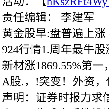
活动：【
hKszRFt4W
责任编辑： 李建军
黄金股早:盘普遍上涨
924行情1.周年最牛股
新材涨1869.55%第
A股.，!突变！外资
声明：证券时报力求