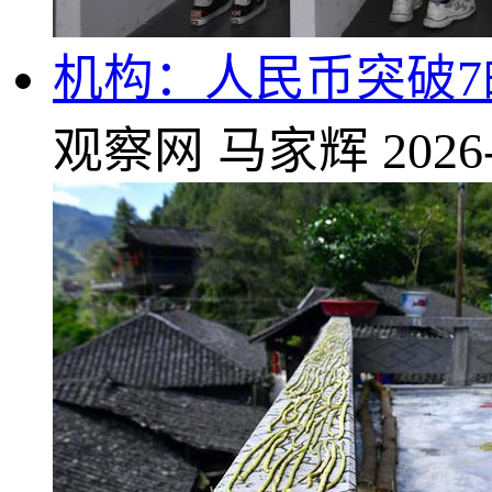
机构：人民币突破7
观察网
马家辉
2026