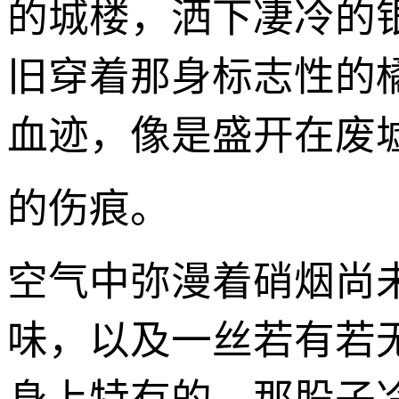
的城楼，洒下凄冷的
旧穿着那身标志性的
血迹，像是盛开在废
的伤痕。
空气中弥漫着硝烟尚
味，以及一丝若有若