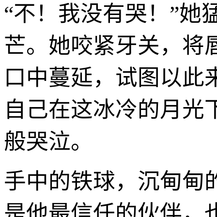
“不！我没有哭！”
芒。她咬紧牙关，将
口中蔓延，试图以此
自己在这冰冷的月光
般哭泣。
手中的铁球，沉甸甸
是他最信任的伙伴，