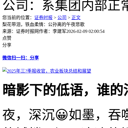
您当前的位置：
证券时报
>
公司
>
正文
梨花带泪，铁血柔情：公孙离的午夜悲歌
来源：证券时报网
作者：李建军
2026-02-09 02:00:54
点赞
分享
微信扫一扫：分享
暗影下的低语，谁的
夜，深沉😀如墨，