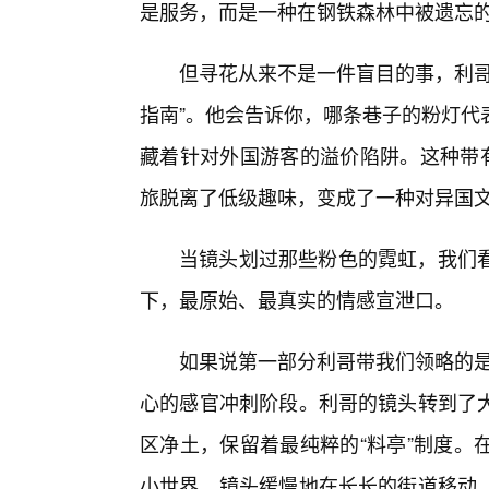
是服务，而是一种在钢铁森林中被遗忘
但寻花从来不是一件盲目的事，利哥
指南”。他会告诉你，哪条巷子的粉灯代
藏着针对外国游客的溢价陷阱。这种带有
旅脱离了低级趣味，变成了一种对异国
当镜头划过那些粉色的霓虹，我们
下，最原始、最真实的情感宣泄口。
如果说第一部分利哥带我们领略的是
心的感官冲刺阶段。利哥的镜头转到了大
区净土，保留着最纯粹的“料亭”制度。
小世界。镜头缓慢地在长长的街道移动