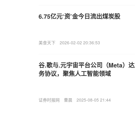
6.75亿元‘资’金今日流出煤炭股
美食天下
2026-02-02 20:36:53
谷.歌与.元宇宙平台公司（Meta）达
务协议，聚焦人工智能领域
证券时报网
曹晨
2025-08-05 21:44