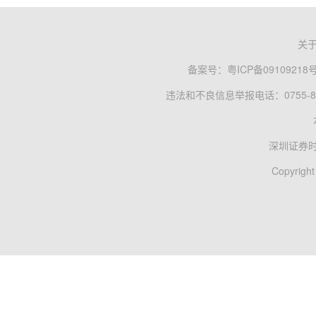
关
备案号：
粤ICP备09109218
违法和不良信息举报电话：0755-83
深圳证券
Copyright