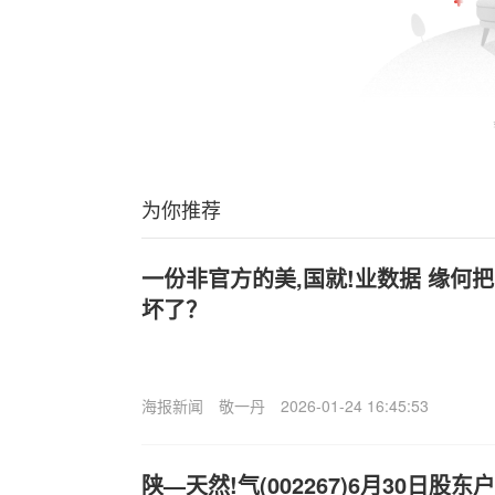
为你推荐
一份非官方的美,国就!业数据 缘何
坏了？
海报新闻
敬一丹
2026-01-24 16:45:53
陕—天然!气(002267)6月30日股东