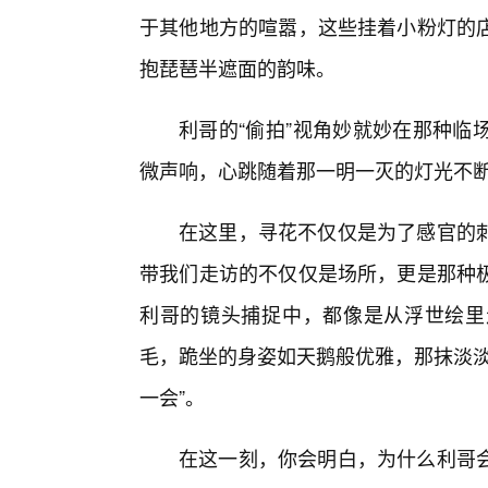
于其他地方的喧嚣，这些挂着小粉灯的
抱琵琶半遮面的韵味。
利哥的“偷拍”视角妙就妙在那种临
微声响，心跳随着那一明一灭的灯光不
在这里，寻花不仅仅是为了感官的
带我们走访的不仅仅是场所，更是那种极
利哥的镜头捕捉中，都像是从浮世绘里
毛，跪坐的身姿如天鹅般优雅，那抹淡淡
一会”。
在这一刻，你会明白，为什么利哥