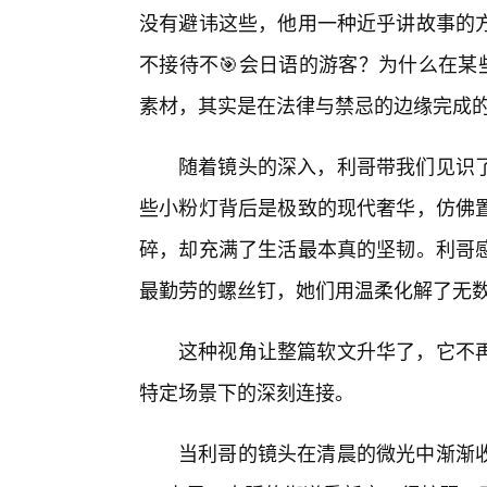
没有避讳这些，他用一种近乎讲故事的
不接待不🎯会日语的游客？为什么在某
素材，其实是在法律与禁忌的边缘完成
随着镜头的深入，利哥带我们见识
些小粉灯背后是极致的现代奢华，仿佛
碎，却充满了生活最本真的坚韧。利哥
最勤劳的螺丝钉，她们用温柔化解了无
这种视角让整篇软文升华了，它不
特定场景下的深刻连接。
当利哥的镜头在清晨的微光中渐渐