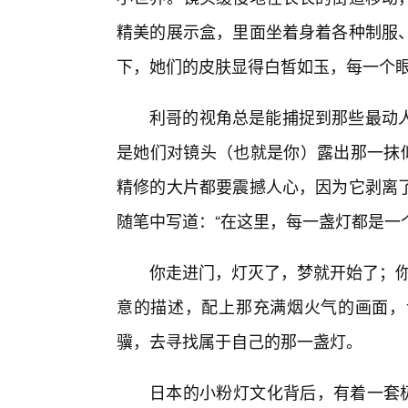
精美的展示盒，里面坐着身着各种制服
下，她们的皮肤显得白皙如玉，每一个
利哥的视角总是能捕捉到那些最动
是她们对镜头（也就是你）露出那一抹似
精修的大片都要震撼人心，因为它剥离
随笔中写道：“在这里，每一盏灯都是一
你走进门，灯灭了，梦就开始了；你
意的描述，配上那充满烟火气的画面，
骥，去寻找属于自己的那一盏灯。
日本的小粉灯文化背后，有着一套极