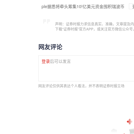
ple据悉将牵头筹集10!亿美元资金囤积瑞波币
声明：证券时报力求信息真实、准确，文章提及内
下载“证券时报”官方APP，或关注官方微信公众
网友评论
登录
后可以发言
网友评论仅供其表达个人看法，并不表明证券时报立场