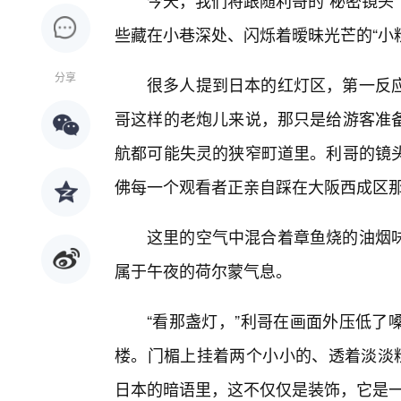
今天，我们将跟随利哥的“秘密镜头
些藏在小巷深处、闪烁着暧昧光芒的“小
分享
很多人提到日本的红灯区，第一反
哥这样的老炮儿来说，那只是给游客准
航都可能失灵的狭窄町道里。利哥的镜头
佛每一个观看者正亲自踩在大阪西成区
这里的空气中混合着章鱼烧的油烟
属于午夜的荷尔蒙气息。
“看那盏灯，”利哥在画面外压低了
楼。门楣上挂着两个小小的、透着淡淡粉
日本的暗语里，这不仅仅是装饰，它是一